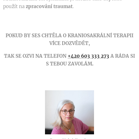
použít na
zpracování traumat
.
POKUD BY SES CHTĚLA O KRANIOSAKRÁLNÍ TERAPII
VÍCE DOZVĚDĚT,
TAK SE OZVI NA TELEFON
+420 603 333 273
A RÁDA SI
S TEBOU ZAVOLÁM.