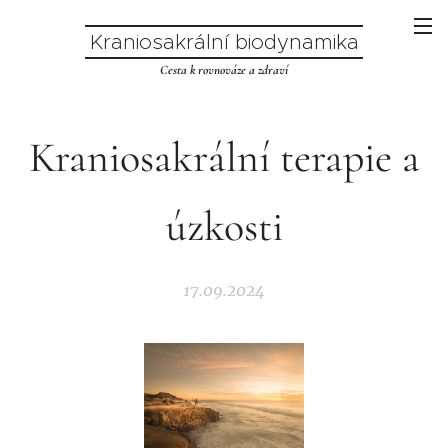
Kraniosakrální biodynamika
Cesta k rovnováze a zdraví
Kraniosakrální terapie a
úzkosti
17.09.2024