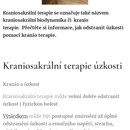
Kraniosakrální terapie se označuje také názvem
kraniosakrální biodynamika či kranio
Přečtěte si informace, jak odstranit úzkosti
terapie.
pomocí kranio terapie.
Kraniosakrální terapie úzkosti
Kranio a úzkost
Kraniosakrální terapie může
velmi dobře odstranit
úzkost i fyzickou bolest
.
Výsledkem
může být
postupné zmírnění až úplné
odstranění úzkosti a emočního napětí, strachu,