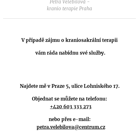
Petra Velebilová -
kranio terapie Praha
.
V případě zájmu o kraniosakrální terapii
vám ráda nabídnu své služby.
Najdete mě v Praze 5, ulice Lohniského 17.
Objednat se můžete na telefonu:
+420 603 333 273
nebo přes e-mail:
petra.velebilova@centrum.cz