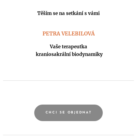
Těším se na setkání s vámi
PETRA VELEBILOVÁ
Vaše terapeutka
kraniosakrální biodynamiky
.
.
CHCI SE OBJEDNAT